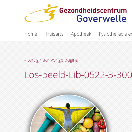
Home
Huisarts
Apotheek
Fysiotherapie e
« terug naar vorige pagina
Los-beeld-Lib-0522-3-30