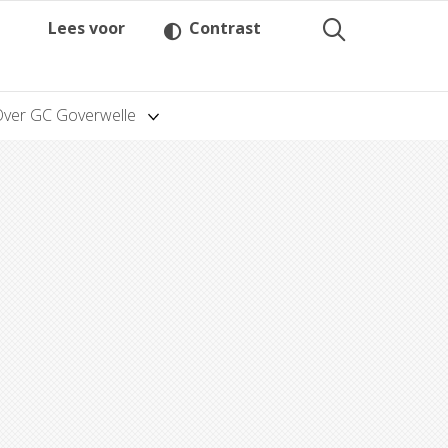
Lees voor
Contrast
Over GC Goverwelle