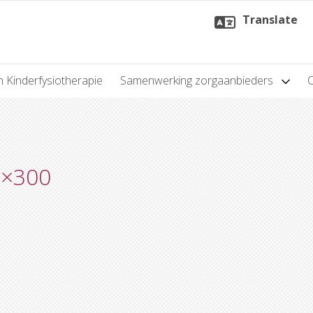
Translate
n Kinderfysiotherapie
Samenwerking zorgaanbieders
0×300