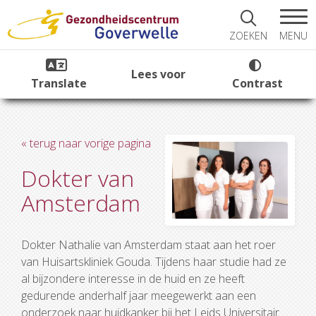
MENU
ZOEKEN
Lees voor
Translate
Contrast
« terug naar vorige pagina
Dokter van
Amsterdam
Dokter Nathalie van Amsterdam staat aan het roer
van Huisartskliniek Gouda. Tijdens haar studie had ze
al bijzondere interesse in de huid en ze heeft
gedurende anderhalf jaar meegewerkt aan een
onderzoek naar huidkanker bij het Leids Universitair