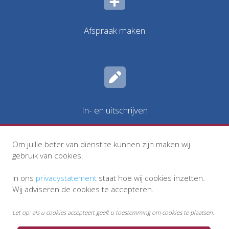
Afspraak maken
In- en uitschrijven
Om jullie beter van dienst te kunnen zijn maken wij
gebruik van cookies.
In ons
privacystatement
staat hoe wij cookies inzetten.
Wij adviseren de cookies te accepteren.
Let op: als u cookies accepteert geeft u toestemming om cookies te plaatsen.