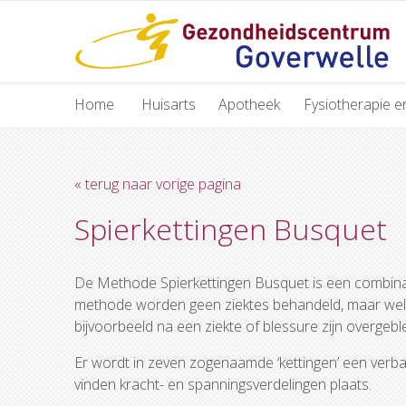
Home
Huisarts
Apotheek
Fysiotherapie e
« terug naar vorige pagina
Spierkettingen Busquet
De Methode Spierkettingen Busquet is een combinat
methode worden geen ziektes behandeld, maar wel
bijvoorbeeld na een ziekte of blessure zijn overgebl
Er wordt in zeven zogenaamde ‘kettingen’ een verban
vinden kracht- en spanningsverdelingen plaats.