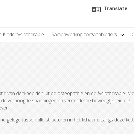
Translate
n Kinderfysiotherapie
Samenwerking zorgaanbieders
ie van denkbeelden uit de osteopathie en de fysiotherapie. M
 de verhoogde spanningen en verminderde beweeglijkheid die
even .
d gelegd tussen alle structuren in het lichaam. Langs deze ket