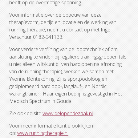
heeft op de overmatige spanning.
Voor informatie over de opbouw van deze
therapievorm, de tijd en locatie en de werking van
running therapie, neemt u contact op met Inge
Verschuur 0182-541133.
Voor verdere verfijning van de looptechniek of om
aansluiting te vinden bij reguliere trainingsgroepen (als
u niet alleen wilt/kunt blijven hardlopen na afronding
van de running therapie), werken we samen met
Yvonne Bontekoning. Zij is sportpodoloog en
gediplomeerd hardloop-, langlauf-, en Nordic
walkingtrainer. Haar eigen bedrijf is gevestigd in Het
Medisch Spectrum in Gouda.
Zie ook de site
www.delopendezaak.nl
.
Voor meer informatie kunt u ook kijken
op:
www.runningtherapie.nl
.