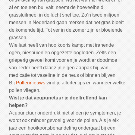
af en toe een bui valt, neemt de hoeveelheid
grasstuifmeel in de lucht snel toe. Zo’n twee miljoen
mensen in Nederland gaan merken dat het gras bloeit
de komende tijd. Tot ver in de zomer zijn er bloeiende
grassen.
Wie last heeft van hooikoorts kampt met tranende
ogen, niesbuien en opgezette oogleden. Zelfs een
grieperig gevoel komt voor en je wordt er doodmoe
van. Ieder heeft daar zijn eigen aanpak bij, van
medicatie tot vaseline in de neus of binnen blijven.
Bij
Pollennieuws
vind je allerlei tips en wanneer welke
pollen vliegen.
Wist je dat acupunctuur je doeltreffend kan
helpen?
Acupunctuur onderdrukt niet alleen je symptomen, je
wordt ook minder gevoelig voor de pollen. Als je elk
jaar een hooikoortsbehandeling ondergaat bij een