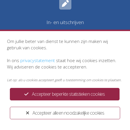
In- en uitschrijven
Om jullie beter van dienst te kunnen zijn maken wij
gebruik van cookies.
In ons
privacystatement
staat hoe wij cookies inzetten.
Wij adviseren de cookies te accepteren.
Let op: als u cookies accepteert geeft u toestemming om cookies te plaatsen.
Accepteer beperkte statistieken cookies
Privacystatement
Disclaimer
Klachtenregeling
Accepteer alleen noodzakelijke cookies
Huisregels