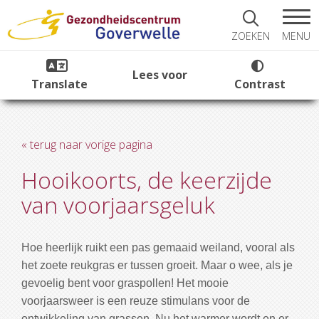
MENU
ZOEKEN
Lees voor
Translate
Contrast
« terug naar vorige pagina
Hooikoorts, de keerzijde
van voorjaarsgeluk
Hoe heerlijk ruikt een pas gemaaid weiland, vooral als
het zoete reukgras er tussen groeit. Maar o wee, als je
gevoelig bent voor graspollen! Het mooie
voorjaarsweer is een reuze stimulans voor de
ontwikkeling van grassen. Nu het warmer wordt en er