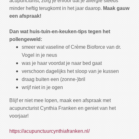
acupuncturist, zorg je ervoor dat je allergie steeds
minder heftig terugkomt in het jaar daarop.
Maak gauw
een afspraak!
Dan wat huis-tuin-en-keuken-tips tegen het
pollengeweld:
smeer wat vaseline of Crème Bioforce van dr.
Vogel in je neus
was je haar voordat je naar bed gaat
verschoon dagelijks het sloop van je kussen
draag buiten een (zonne-)bril
wrijf niet in je ogen
Blijf er niet mee lopen, maak een afspraak met
acupuncturist Cynthia Franken en geniet van het
voorjaar!
https://acupunctuurcynthiafranken.nl/